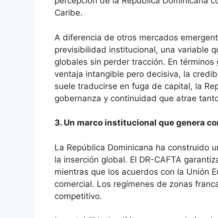
percepción de la República Dominicana c
Caribe.
A diferencia de otros mercados emergente
previsibilidad institucional, una variable 
globales sin perder tracción. En términos
ventaja intangible pero decisiva, la credi
suele traducirse en fuga de capital, la 
gobernanza y continuidad que atrae tanto 
3. Un marco institucional que genera co
La República Dominicana ha construido un 
la inserción global. El DR-CAFTA garanti
mientras que los acuerdos con la Unión 
comercial. Los regímenes de zonas franca
competitivo.