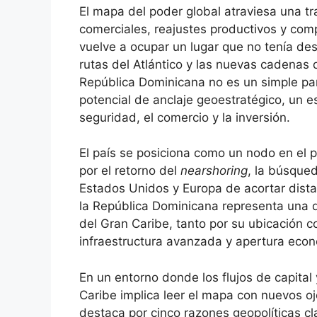
El mapa del poder global atraviesa una tr
comerciales, reajustes productivos y comp
vuelve a ocupar un lugar que no tenía des
rutas del Atlántico y las nuevas cadenas d
República Dominicana no es un simple parti
potencial de anclaje geoestratégico, un e
seguridad, el comercio y la inversión.
El país se posiciona como un nodo en el 
por el retorno del
nearshoring
, la búsqued
Estados Unidos y Europa de acortar dista
la República Dominicana representa una 
del Gran Caribe, tanto por su ubicación c
infraestructura avanzada y apertura eco
En un entorno donde los flujos de capital y
Caribe implica leer el mapa con nuevos o
destaca por cinco razones geopolíticas cl