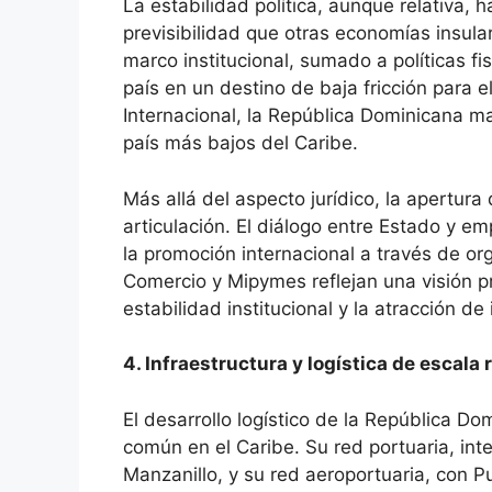
La estabilidad política, aunque relativa,
previsibilidad que otras economías insula
marco institucional, sumado a políticas fi
país en un destino de baja fricción para e
Internacional, la República Dominicana ma
país más bajos del Caribe.
Más allá del aspecto jurídico, la apertu
articulación. El diálogo entre Estado y emp
la promoción internacional a través de or
Comercio y Mipymes reflejan una visión pr
estabilidad institucional y la atracción de 
4. Infraestructura y logística de escala 
El desarrollo logístico de la República 
común en el Caribe. Su red portuaria, in
Manzanillo, y su red aeroportuaria, con 