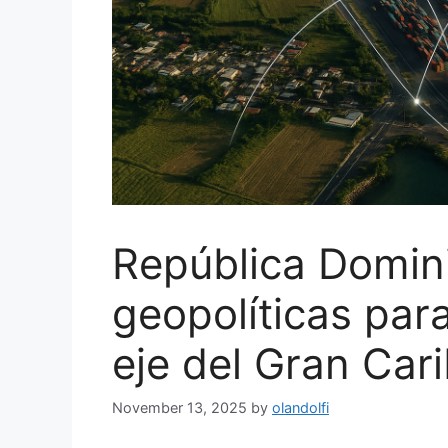
República Domin
geopolíticas para
eje del Gran Car
November 13, 2025
by
olandolfi