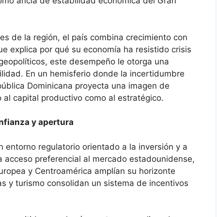
omo ancla de estabilidad económica del Gran
s de la región, el país combina crecimiento con
que explica por qué su economía ha resistido crisis
 geopolíticos, este desempeño le otorga una
bilidad. En un hemisferio donde la incertidumbre
República Dominicana proyecta una imagen de
al capital productivo como al estratégico.
nfianza y apertura
entorno regulatorio orientado a la inversión y a
za acceso preferencial al mercado estadounidense,
Europea y Centroamérica amplían su horizonte
s y turismo consolidan un sistema de incentivos