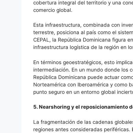
cobertura integral del territorio y una con
comercio global.
Esta infraestructura, combinada con inver
terrestre, posiciona al país como el siste
CEPAL, la República Dominicana figura ent
infraestructura logística de la región en l
En términos geoestratégicos, esto implic
intermediación. En un mundo donde los cor
República Dominicana puede actuar como 
Norteamérica con Iberoamérica y como b
punto seguro en un entorno global inciert
5. Nearshoring y el reposicionamiento d
La fragmentación de las cadenas globales
regiones antes consideradas periféricas. 