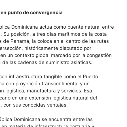
e en punto de convergencia
ública Dominicana actúa como puente natural entre
 Su posición, a tres días marítimos de la costa
de Panamá, la coloca en el centro de las rutas
ntersección, históricamente disputado por
r en un contexto global marcado por la congestión
d de las cadenas de suministro asiáticas.
 con infraestructura tangible como el Puerto
a con proyección transcontinental y un
 logística, manufactura y servicios. Esa
icano en una extensión logística natural del
, con sus conocidas ventajas.
blica Dominicana se encuentra entre las
en materia de infraestructura portuaria y