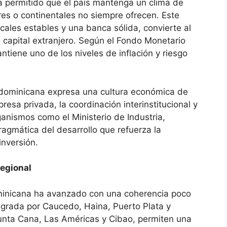
 ha permitido que el país mantenga un clima de
res o continentales no siempre ofrecen. Este
scales estables y una banca sólida, convierte al
l capital extranjero. Según el Fondo Monetario
ntiene uno de los niveles de inflación y riesgo
ra dominicana expresa una cultura económica de
resa privada, la coordinación interinstitucional y
ganismos como el Ministerio de Industria,
agmática del desarrollo que refuerza la
inversión.
regional
Dominicana ha avanzado con una coherencia poco
tegrada por Caucedo, Haina, Puerto Plata y
Punta Cana, Las Américas y Cibao, permiten una