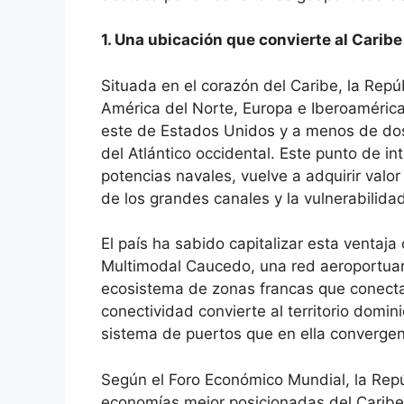
1. Una ubicación que convierte al Carib
Situada en el corazón del Caribe, la Rep
América del Norte, Europa e Iberoamérica.
este de Estados Unidos y a menos de dos 
del Atlántico occidental. Este punto de i
potencias navales, vuelve a adquirir valo
de los grandes canales y la vulnerabilida
El país ha sabido capitalizar esta ventaja
Multimodal Caucedo, una red aeroportuari
ecosistema de zonas francas que conectan
conectividad convierte al territorio domin
sistema de puertos que en ella convergen
Según el Foro Económico Mundial, la Repú
economías mejor posicionadas del Caribe 