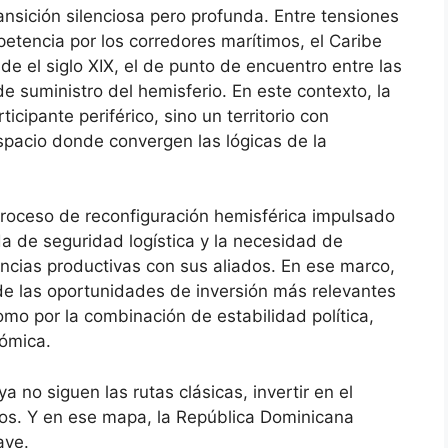
ansición silenciosa pero profunda. Entre tensiones
etencia por los corredores marítimos, el Caribe
de el siglo XIX, el de punto de encuentro entre las
e suministro del hemisferio. En este contexto, la
cipante periférico, sino un territorio con
spacio donde convergen las lógicas de la
proceso de reconfiguración hemisférica impulsado
a de seguridad logística y la necesidad de
ncias productivas con sus aliados. En ese marco,
de las oportunidades de inversión más relevantes
omo por la combinación de estabilidad política,
nómica.
a no siguen las rutas clásicas, invertir en el
jos. Y en ese mapa, la República Dominicana
ave.