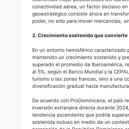
conectividad aérea, un factor decisivo en
geoestratégico consiste ahora en transfo
poder, no solo para mover mercancías, si
2. Crecimiento sostenido que convierte 
En un entorno hemisférico caracterizado p
mantenido un crecimiento sostenido y pre
superado el promedio de Iberoamérica, r
al 5%, según el Banco Mundial y la CEPA
turismo o las zonas francas, sino a una 
diversificación gradual hacia manufactura,
De acuerdo con ProDominicana, el país re
inversión extranjera directa durante 2024
tendencia ascendente que podría superar 
sostenida incluso en medio de un context