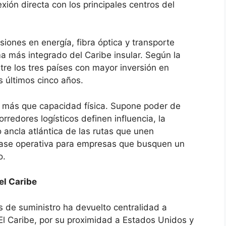
exión directa con los principales centros del
siones en energía, fibra óptica y transporte
ma más integrado del Caribe insular. Según la
re los tres países con mayor inversión en
os últimos cinco años.
a más que capacidad física. Supone poder de
redores logísticos definen influencia, la
ancla atlántica de las rutas que unen
ase operativa para empresas que busquen un
o.
el Caribe
 de suministro ha devuelto centralidad a
El Caribe, por su proximidad a Estados Unidos y