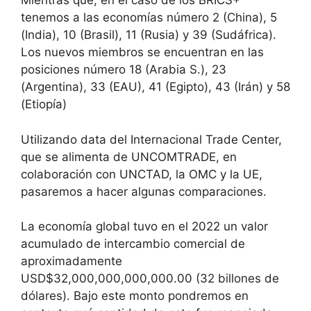
Mientras que, en el caso de los BRICS+
tenemos a las economías número 2 (China), 5
(India), 10 (Brasil), 11 (Rusia) y 39 (Sudáfrica).
Los nuevos miembros se encuentran en las
posiciones número 18 (Arabia S.), 23
(Argentina), 33 (EAU), 41 (Egipto), 43 (Irán) y 58
(Etiopía)
Utilizando data del Internacional Trade Center,
que se alimenta de UNCOMTRADE, en
colaboración con UNCTAD, la OMC y la UE,
pasaremos a hacer algunas comparaciones.
La economía global tuvo en el 2022 un valor
acumulado de intercambio comercial de
aproximadamente
USD$32,000,000,000,000.00 (32 billones de
dólares). Bajo este monto pondremos en